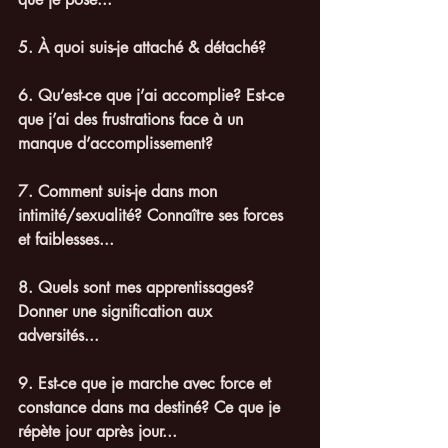
5. À quoi suis-je attaché & détaché?
6. Qu’est-ce que j’ai accomplie? Est-ce 
que j’ai des frustrations face à un 
manque d’accomplissement?
7. Comment suis-je dans mon 
intimité/sexualité? Connaître ses forces 
et faiblesses...
8. Quels sont mes apprentissages? 
Donner une signification aux 
adversités... 
9. Est-ce que je marche avec force et 
constance dans ma destiné? Ce que je 
répète jour après jour...