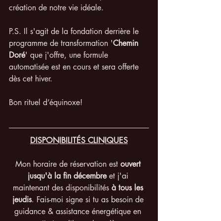
création de notre vie idéale. 
P.S.
Il s'agit de la fondation derrière le 
programme de transformation '
Chemin 
Doré
' que j'offre, une formule 
automatisée est en cours et sera offerte 
dès cet hiver.
Bon rituel d’équinoxe!
DISPONIBILITÉS CLINIQUES
Mon horaire de réservation est 
ouvert 
jusqu'à la fin décembre
 et j'ai 
maintenant des disponibilités 
à tous les 
jeudis
. Fais-moi signe si tu as besoin de 
guidance & assistance énergétique en 