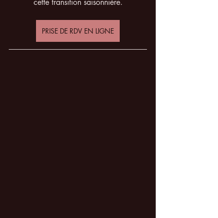
cette transition saisonnière.
PRISE DE RDV EN LIGNE