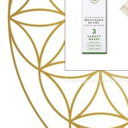
Emballages en cire d’abeille