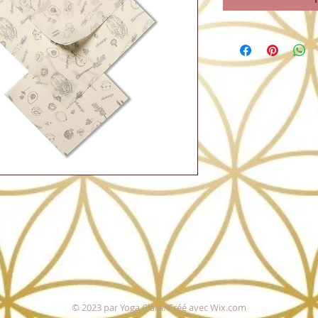
© 2023 par Yoga Clara. Créé avec
Wix.com