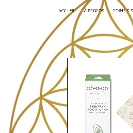
ACCUEIL
À PROPOS
SOINS & 