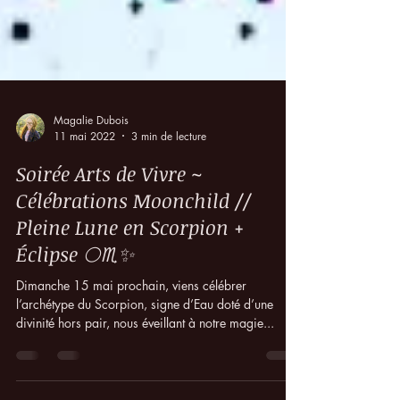
Magalie Dubois
11 mai 2022
3 min de lecture
Soirée Arts de Vivre ~
Célébrations Moonchild //
Pleine Lune en Scorpion +
Éclipse 🌕♏️✨
Dimanche 15 mai prochain, viens célébrer
l’archétype du Scorpion, signe d’Eau doté d’une
divinité hors pair, nous éveillant à notre magie...