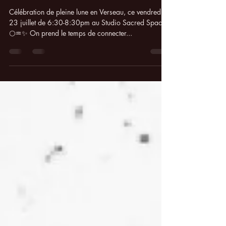
Magalie Dubois
18 juil. 2021
1 min de lecture
Célébration Pleine Lune Verseau
Célébration de pleine lune en Verseau, ce vendredi
23 juillet de 6:30-8:30pm au Studio Sacred Space
🌕♒️✨ On prend le temps de connecter...