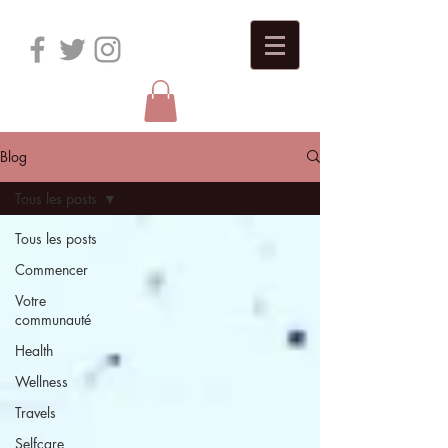
Blog
Tous les posts
Tous les posts
Commencer
Votre
communauté
Health
Wellness
Travels
Selfcare