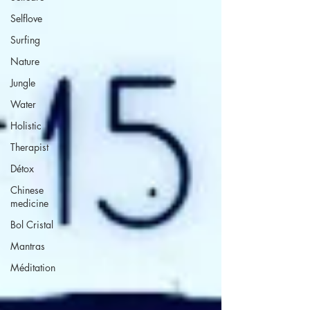
Selflove
Surfing
Nature
Jungle
Water
Holistic
Therapist
Détox
Chinese
medicine
Bol Cristal
Mantras
Méditation