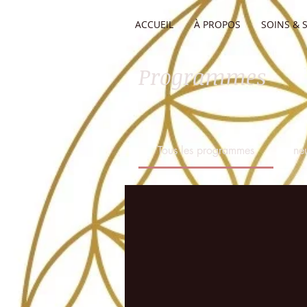
ACCUEIL
À PROPOS
SOINS & 
Programmes
Tous les programmes
ne