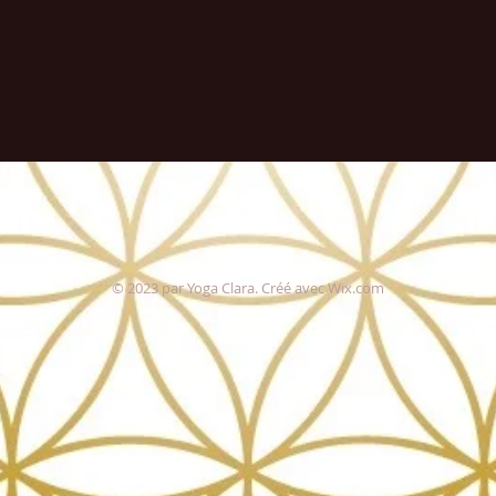
© 2023 par Yoga Clara. Créé avec
Wix.com