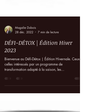
Magalie Dubois
28 déc. 2022
7 min de lecture
DÉFI-DÉTOX | Édition Hiver
2023
Bienvenue au Défi-Détox | Édition Hivernale. Ceux et
celles intéressés par un programme de
transformation adapté à la saison, les...