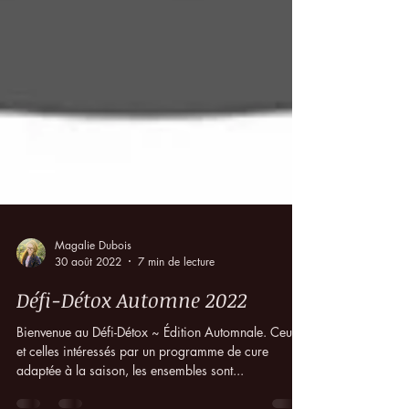
Magalie Dubois
30 août 2022
7 min de lecture
Défi-Détox Automne 2022