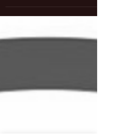
Bienvenue au Défi-Détox ~ Édition Automnale. Ceux
et celles intéressés par un programme de cure
adaptée à la saison, les ensembles sont...