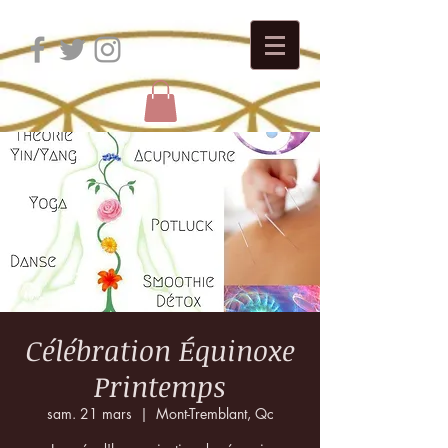
Célébration Équinoxe
Printemps
sam. 21 mars
  |  
Mont-Tremblant, Qc