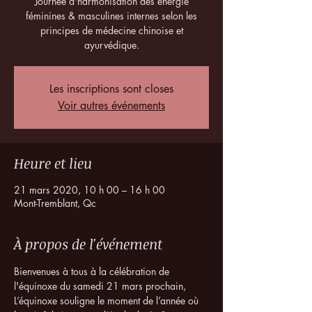
Journée d'harmonisation des énergie
féminines & masculines internes selon les
principes de médecine chinoise et
ayurvédique.
Les inscriptions sont closes
Voir autres événements
Heure et lieu
21 mars 2020, 10 h 00 – 16 h 00
Mont-Tremblant, Qc
À propos de l'événement
Bienvenues à tous à la célébration de 
l'équinoxe du samedi 21 mars prochain, 
L’équinoxe souligne le moment de l’année où 