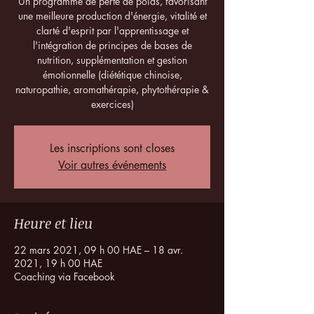
Un programme de perte de poids, favorisant
une meilleure production d'énergie, vitalité et
clarté d'esprit par l'apprentissage et
l'intégration de principes de bases de
nutrition, supplémentation et gestion
émotionnelle (diététique chinoise,
naturopathie, aromathérapie, phytothérapie &
exercices)
Les inscriptions sont closes
Voir autres événements
Heure et lieu
22 mars 2021, 09 h 00 HAE – 18 avr.
2021, 19 h 00 HAE
Coaching via Facebook