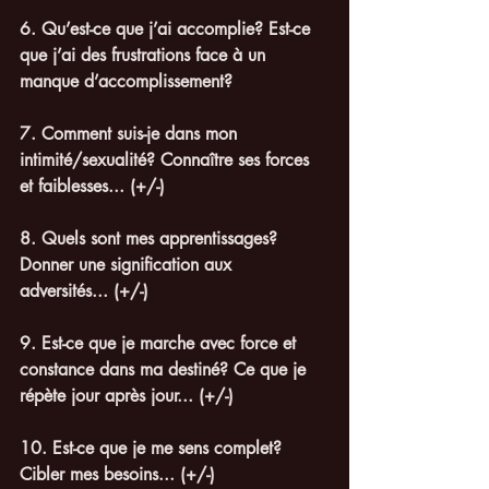
6. Qu’est-ce que j’ai accomplie? Est-ce 
que j’ai des frustrations face à un 
manque d’accomplissement? 
7. Comment suis-je dans mon 
intimité/sexualité? Connaître ses forces 
et faiblesses... (+/-)
8. Quels sont mes apprentissages? 
Donner une signification aux 
adversités... (+/-)
9. Est-ce que je marche avec force et 
constance dans ma destiné? Ce que je 
répète jour après jour... (+/-)
10. Est-ce que je me sens complet? 
Cibler mes besoins... (+/-)