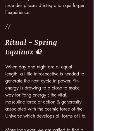
juste des phases d’intégration qui forgent 
l’expérience.
//
Ritual ~ Spring 
Equinox ☯️
When day and night are of equal 
length, a little introspective is needed to 
generate the next cycle in power. Yin 
energy is drawing to a close to make 
way for Yang energy ; the vital, 
masculine force of action & generosity 
associated with the cosmic force of the 
Universe which develops all forms of life.
More than ever, we are called to find a 